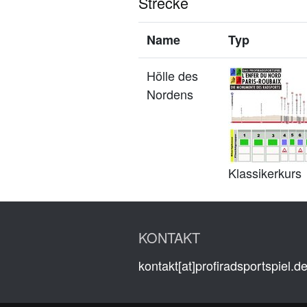
Strecke
Name
Typ
Hölle des
Nordens
Klassikerkurs
KONTAKT
kontakt[at]profiradsportspiel.d