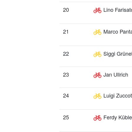
20
Lino Farisat
21
Marco Panta
22
Siggi Grüne
23
Jan Ullrich
24
Luigi Zuccot
25
Ferdy Küble