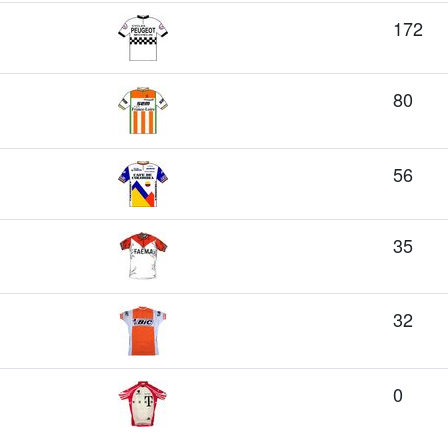
172
80
56
35
32
0