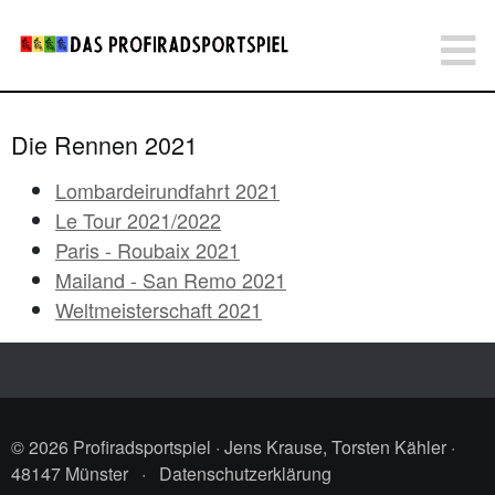
Die Rennen 2021
Lombardeirundfahrt 2021
Le Tour 2021/2022
Paris - Roubaix 2021
Mailand - San Remo 2021
Weltmeisterschaft 2021
© 2026 Profiradsportspiel · Jens Krause, Torsten Kähler ·
48147 Münster
·
Datenschutzerklärung