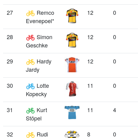
27
Remco
12
0
Evenepoel*
28
Simon
12
0
Geschke
29
Hardy
12
0
Jardy
30
Lotte
11
0
Kopecky
31
Kurt
11
4
Stöpel
32
Rudi
8
0