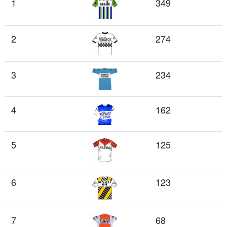
1
349
2
274
3
234
4
162
5
125
6
123
7
68