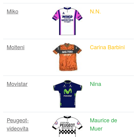
Miko
N.N.
Molteni
Carina Barbini
Movistar
Nina
Peugeot-
Maurice de
videovita
Muer