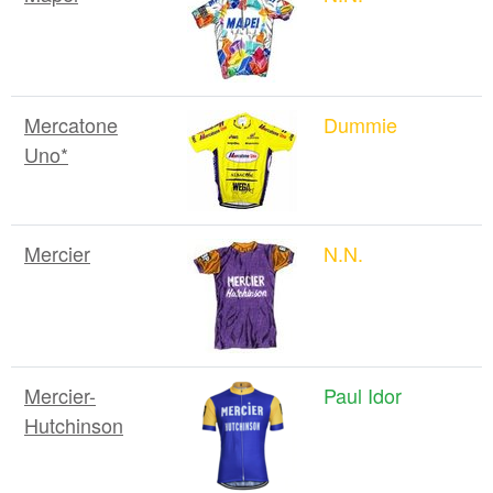
Mercatone
Dummie
Uno*
Mercier
N.N.
Mercier-
Paul Idor
Hutchinson