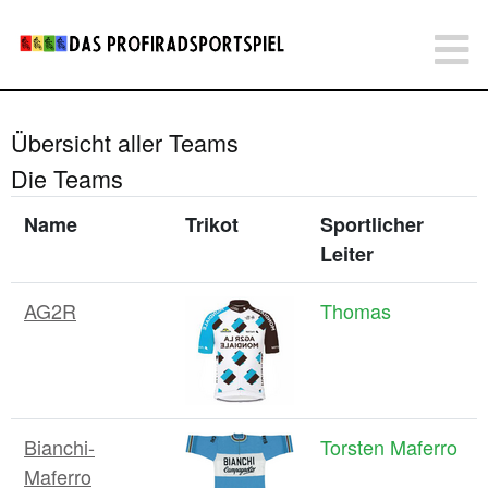
Übersicht aller Teams
Die Teams
Name
Trikot
Sportlicher
Leiter
AG2R
Thomas
Bianchi-
Torsten Maferro
Maferro