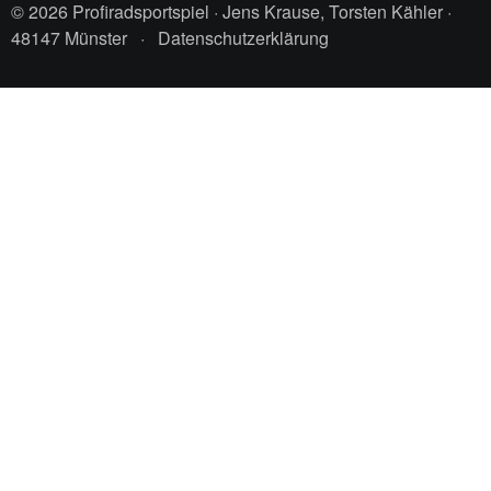
© 2026 Profiradsportspiel · Jens Krause, Torsten Kähler ·
48147 Münster
·
Datenschutzerklärung