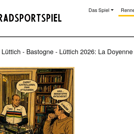
Das Spiel
Renne
Lüttich - Bastogne - Lüttich 2026: La Doyenne