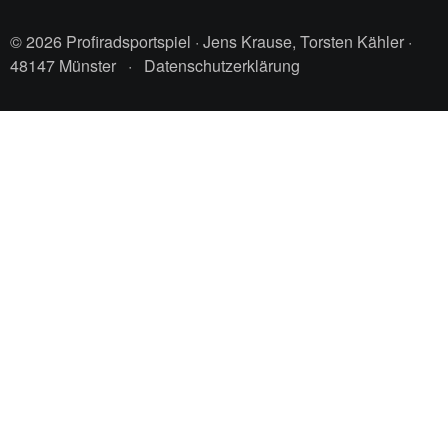
© 2026 Profiradsportspiel · Jens Krause, Torsten Kähler ·
48147 Münster
·
Datenschutzerklärung