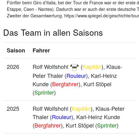
Fünfter beim Giro d’Italia, bei der Tour de France war er der erst
Etappe, Caen - Nantes). Dadurch war er auch der erste deutsche T
Zweiter der Gesamtwertung. https://www.spiegel.de/geschichte/tou
Das Team in allen Saisons
Saison
Fahrer
2026
Rolf Wolfshohl
(
Kapitän
), Klaus-
Peter Thaler (
Rouleur
), Karl-Heinz
Kunde (
Bergfahrer
), Kurt Stöpel
(
Sprinter
)
2025
Rolf Wolfshohl (
Kapitän
), Klaus-Peter
Thaler (
Rouleur
), Karl-Heinz Kunde
(
Bergfahrer
), Kurt Stöpel (
Sprinter
)