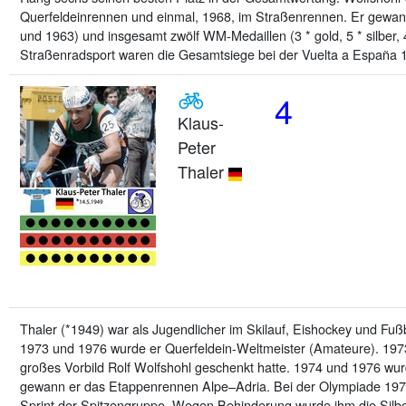
Querfeldeinrennen und einmal, 1968, im Straßenrennen. Er gewann 
und 1963) und insgesamt zwölf WM-Medaillen (3 * gold, 5 * silber, 
Straßenradsport waren die Gesamtsiege bei der Vuelta a España 
4
Klaus-
Peter
Thaler
Thaler (*1949) war als Jugendlicher im Skilauf, Eishockey und Fuß
1973 und 1976 wurde er Querfeldein-Weltmeister (Amateure). 197
großes Vorbild Rolf Wolfshohl geschenkt hatte. 1974 und 1976 wu
gewann er das Etappenrennen Alpe–Adria. Bei der Olympiade 1976 
Sprint der Spitzengruppe. Wegen Behinderung wurde ihm die Silbe