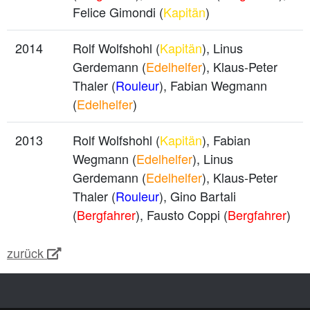
Felice Gimondi (
Kapitän
)
2014
Rolf Wolfshohl (
Kapitän
), Linus
Gerdemann (
Edelhelfer
), Klaus-Peter
Thaler (
Rouleur
), Fabian Wegmann
(
Edelhelfer
)
2013
Rolf Wolfshohl (
Kapitän
), Fabian
Wegmann (
Edelhelfer
), Linus
Gerdemann (
Edelhelfer
), Klaus-Peter
Thaler (
Rouleur
), Gino Bartali
(
Bergfahrer
), Fausto Coppi (
Bergfahrer
)
zurück