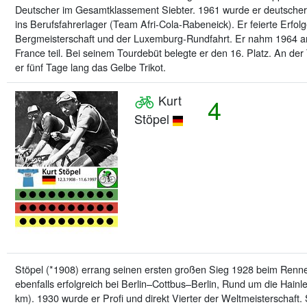
Deutscher im Gesamtklassement Siebter. 1961 wurde er deutsche
ins Berufsfahrerlager (Team Afri-Cola-Rabeneick). Er feierte Erfo
Bergmeisterschaft und der Luxemburg-Rundfahrt. Er nahm 1964 an
France teil. Bei seinem Tourdebüt belegte er den 16. Platz. An de
er fünf Tage lang das Gelbe Trikot.
Kurt
4
Stöpel
Stöpel (*1908) errang seinen ersten großen Sieg 1928 beim Rennen
ebenfalls erfolgreich bei Berlin–Cottbus–Berlin, Rund um die Hain
km). 1930 wurde er Profi und direkt Vierter der Weltmeisterschaft.