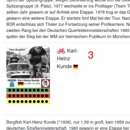
Spitzengruppe (9. Platz). 1977 wechselte er ins Profilager (Team 
selben Jahr gewann er auf Anhieb eine Etappe. 1978 trug er das Gel
gewann eine weitere Etappe. Er startete fünf Mal bei der Tour. Nach
BDR entschloss sich Thaler zur Fortsetzung seiner Profikarriere.
zweiten Rang bei den Deutschen Querfeldeinmeisterschaften 198
später der Sieg bei der WM vor heimischem Publikum im München
Karl-
3
Heinz
Kunde
Bergfloh Karl-Heinz Kunde (*1938), nur 1,59 m groß, kam 1959 zum
deutschen Straßenmeisterschaft. 1960 gewann er eine Etappe bei 