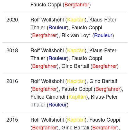
Fausto Coppi (
Bergfahrer
)
2020
Rolf Wolfshohl (
Kapitän
), Klaus-Peter
Thaler (
Rouleur
), Fausto Coppi
(
Bergfahrer
), Rik van Loy* (
Rouleur
)
2018
Rolf Wolfshohl (
Kapitän
), Klaus-Peter
Thaler (
Rouleur
), Fausto Coppi
(
Bergfahrer
), Gino Bartali (
Bergfahrer
)
2016
Rolf Wolfshohl (
Kapitän
), Gino Bartali
(
Bergfahrer
), Fausto Coppi (
Bergfahrer
),
Felice Gimondi (
Kapitän
), Klaus-Peter
Thaler (
Rouleur
)
2015
Rolf Wolfshohl (
Kapitän
), Fausto Coppi
(
Bergfahrer
), Gino Bartali (
Bergfahrer
),