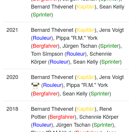
Bernard Thévenet (
Kapitän
), Sean Kelly
(
Sprinter
)
2021
Bernard Thévenet (
Kapitän
), Jens Voigt
(
Rouleur
), Pippa "R.M." York
(
Bergfahrer
), Jürgen Tschan (
Sprinter
),
Tom Simpson (
Rouleur
), Schennie
Körper (
Rouleur
), Sean Kelly (
Sprinter
)
2020
Bernard Thévenet (
Kapitän
), Jens Voigt
(
Rouleur
), Pippa "R.M." York
(
Bergfahrer
), Sean Kelly (
Sprinter
)
2018
Bernard Thévenet (
Kapitän
), René
Pottier (
Bergfahrer
), Schennie Körper
(
Rouleur
), Jürgen Tschan (
Sprinter
),