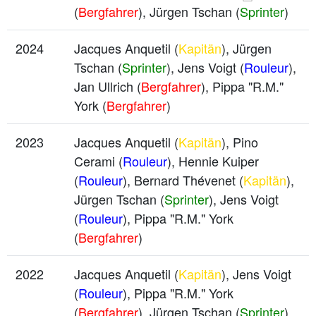
(
Bergfahrer
), Jürgen Tschan (
Sprinter
)
2024
Jacques Anquetil (
Kapitän
), Jürgen
Tschan (
Sprinter
), Jens Voigt (
Rouleur
),
Jan Ullrich (
Bergfahrer
), Pippa "R.M."
York (
Bergfahrer
)
2023
Jacques Anquetil (
Kapitän
), Pino
Cerami (
Rouleur
), Hennie Kuiper
(
Rouleur
), Bernard Thévenet (
Kapitän
),
Jürgen Tschan (
Sprinter
), Jens Voigt
(
Rouleur
), Pippa "R.M." York
(
Bergfahrer
)
2022
Jacques Anquetil (
Kapitän
), Jens Voigt
(
Rouleur
), Pippa "R.M." York
(
Bergfahrer
), Jürgen Tschan (
Sprinter
),