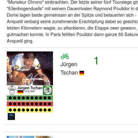
"Monsieur Chrono" einbrachten. Der letzte seiner fünf Toursiege
"Ellenbogenduells" mit seinem Dauerrivalen Raymond Poulidor in d
Dome lagen beide gemeinsam an der Spitze und belauerten sich - 
Anquetil verbarg seine zunehmende Erschöpfung dabei so geschickt
letzten Kilometern wagte, zu attackieren, die Etappe zwar gewann, 
gutmachen konnte. In Paris fehlten Poulidor dann ganze 55 Sekun
Anquetil ging.
1
Jürgen
Tschan