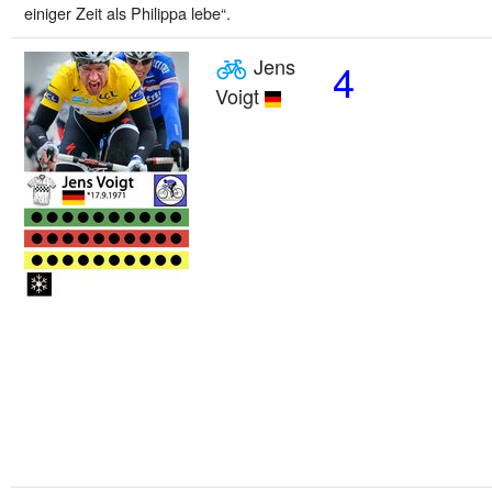
einiger Zeit als Philippa lebe“.
Jens
4
Voigt