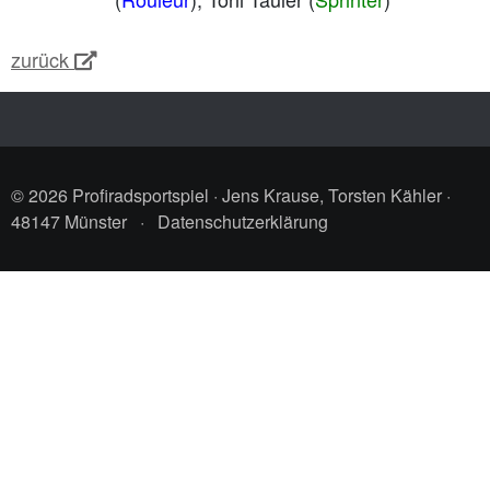
zurück
© 2026 Profiradsportspiel · Jens Krause, Torsten Kähler ·
48147 Münster
·
Datenschutzerklärung