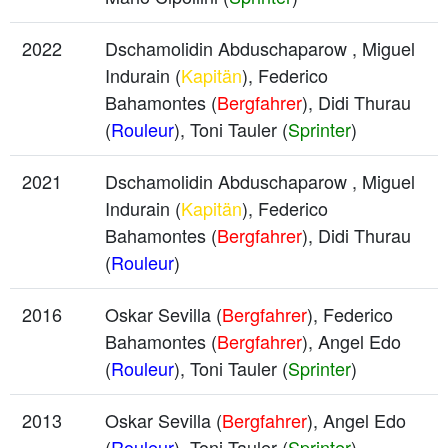
2022
Dschamolidin Abduschaparow , Miguel
Indurain (
Kapitän
), Federico
Bahamontes (
Bergfahrer
), Didi Thurau
(
Rouleur
), Toni Tauler (
Sprinter
)
2021
Dschamolidin Abduschaparow , Miguel
Indurain (
Kapitän
), Federico
Bahamontes (
Bergfahrer
), Didi Thurau
(
Rouleur
)
2016
Oskar Sevilla (
Bergfahrer
), Federico
Bahamontes (
Bergfahrer
), Angel Edo
(
Rouleur
), Toni Tauler (
Sprinter
)
2013
Oskar Sevilla (
Bergfahrer
), Angel Edo
(
Rouleur
), Toni Tauler (
Sprinter
)