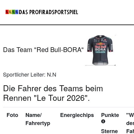
Das Team "Red Bull-BORA"
Sportlicher Leiter: N.N
Die Fahrer des Teams beim
Rennen "Le Tour 2026".
Foto
Name/
Energiechips
Punkte
"W
Fahrertyp
de
Sterne
Fa