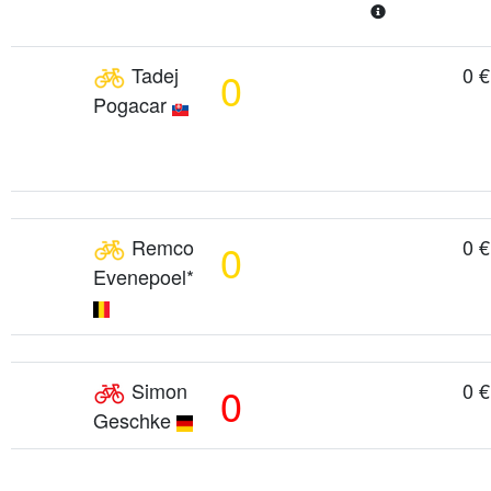
Tadej
0 €
0
Pogacar
Remco
0 €
0
Evenepoel*
Simon
0 €
0
Geschke