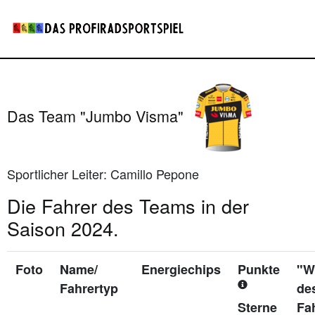
Das Team "Jumbo Visma"
Sportlicher Leiter: Camillo Pepone
Die Fahrer des Teams in der
Saison 2024.
Foto
Name/
Energiechips
Punkte
"W
Fahrertyp
de
Sterne
Fa