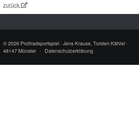
zurück
© 2026 Profiradsportspiel · Jens Krause, Torsten Kähler ·
48147 Münster
·
Datenschutzerklärung