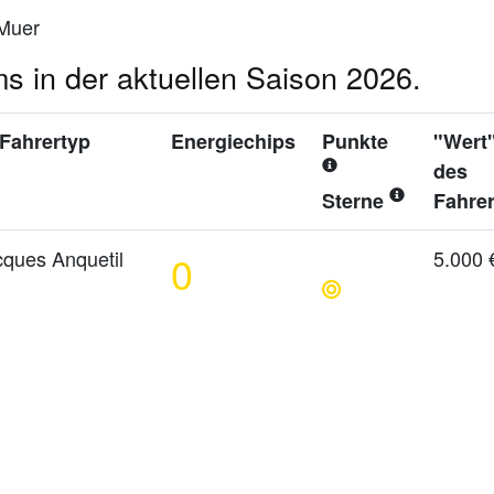
 Muer
s in der aktuellen Saison 2026.
Fahrertyp
Energiechips
Punkte
"Wert
des
Sterne
Fahre
ques Anquetil
5.000 
0