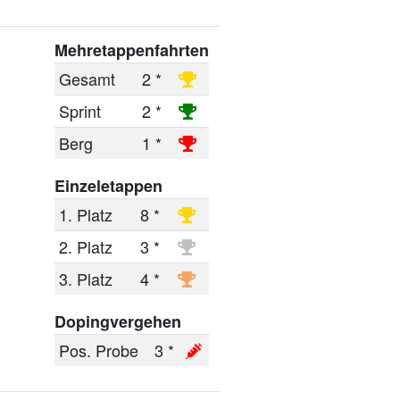
Mehretappenfahrten
Gesamt
2 *
Sprint
2 *
Berg
1 *
Einzeletappen
1. Platz
8 *
2. Platz
3 *
3. Platz
4 *
Dopingvergehen
Pos. Probe
3 *