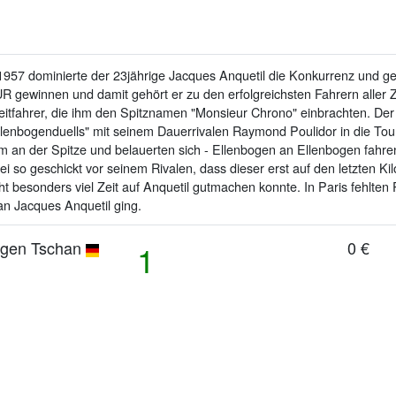
1957 dominierte der 23jährige Jacques Anquetil die Konkurrenz und g
R gewinnen und damit gehört er zu den erfolgreichsten Fahrern aller Z
itfahrer, die ihm den Spitznamen "Monsieur Chrono" einbrachten. Der l
enbogenduells" mit seinem Dauerrivalen Raymond Poulidor in die Tou
n der Spitze und belauerten sich - Ellenbogen an Ellenbogen fahrend
so geschickt vor seinem Rivalen, dass dieser erst auf den letzten Kil
t besonders viel Zeit auf Anquetil gutmachen konnte. In Paris fehlte
an Jacques Anquetil ging.
gen Tschan
0 €
1