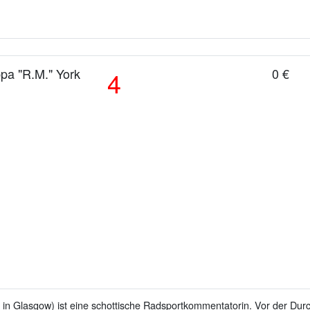
pa "R.M." York
0 €
4
 in Glasgow) ist eine schottische Radsportkommentatorin. Vor der Du