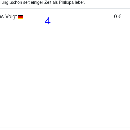
g „schon seit einiger Zeit als Philippa lebe“.
s Voigt
0 €
4