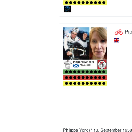
Pip
Philippa York (* 13. September 1958