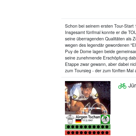
Schon bei seinem ersten Tour-Start 
Insgesamt fünfmal konnte er die TOU
seine überragenden Qualitäten als Ze
wegen des legendär gewordenen "Ell
Puy de Dome lagen beide gemeinsam a
seine zunehmende Erschöpfung dabei 
Etappe zwar gewann, aber dabei nich
zum Toursieg - der zum fünften Mal 
Jür