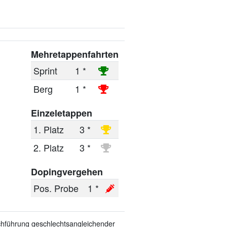
Mehretappenfahrten
Sprint
1 *
Berg
1 *
Einzeletappen
1. Platz
3 *
2. Platz
3 *
Dopingvergehen
Pos. Probe
1 *
rchführung geschlechtsangleichender