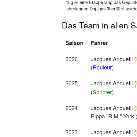
trug er eine Etappe lang das Gepun
jahrelangen Dopings überführt wurde
Das Team in allen S
Saison
Fahrer
2026
Jacques Anquetil (
(
Rouleur
)
2025
Jacques Anquetil (
(
Sprinter
)
2024
Jacques Anquetil (
Pippa "R.M." York 
2023
Jacques Anquetil (