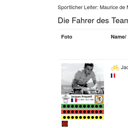
Sportlicher Leiter: Maurice de
Die Fahrer des Team
Foto
Name/ 
Jac