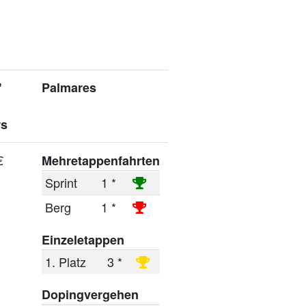
"
Palmares
rs
€
Mehretappenfahrten
Sprint
1 *
Berg
1 *
Einzeletappen
1. Platz
3 *
Dopingvergehen